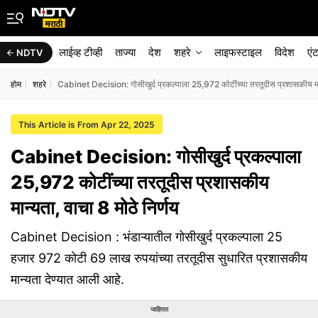
लाईव्ह टीव्ही
ताज्या
देश
शहरे
लाइफस्टाइल
विदेश
एं
NDTV
होम
शहरे
Cabinet Decision: गोसीखुर्द प्रकल्पाला 25,972 कोटींच्या तरतूदीस प्रशासकीय मान्
This Article is From Apr 22, 2025
Cabinet Decision: गोसीखुर्द प्रकल्पाला
25,972 कोटींच्या तरतूदीस प्रशासकीय
मान्यता, वाचा 8 मोठे निर्णय
Cabinet Decision : भंडाऱ्यातील गोसीखुर्द प्रकल्पाला 25
हजार 972 कोटी 69 लाख रुपयांच्या तरतूदीस सुधारित प्रशासकीय
मान्यता देण्यात आली आहे.
जाहिरात