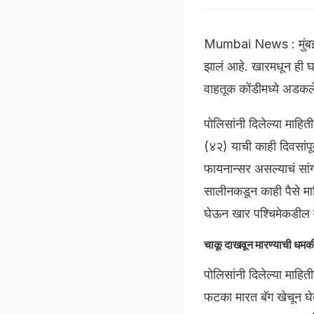
Mumbai News : मुंबईतू
झालं आहे. खारमधून ही घ
वाहतूक कोंडीमध्ये अडक
पोलिसांनी दिलेल्या माहि
(४२) याची काही दिवसांपूर
फायनान्सर असल्याचं सांग
सालीनकडून काही पैसे मा
घेऊन खार पश्चिमेकडील व
चाकू दाखवून मारण्याची धमक
पोलिसांनी दिलेल्या माहिती
फटका मारत बॅग खेचून घे