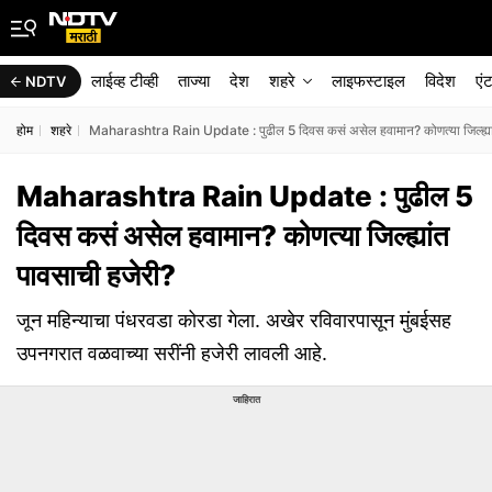
लाईव्ह टीव्ही
ताज्या
देश
शहरे
लाइफस्टाइल
विदेश
एं
NDTV
होम
शहरे
Maharashtra Rain Update : पुढील 5 दिवस कसं असेल हवामान? कोणत्या जिल्ह्यां
Maharashtra Rain Update : पुढील 5
दिवस कसं असेल हवामान? कोणत्या जिल्ह्यांत
पावसाची हजेरी?
जून महिन्याचा पंधरवडा कोरडा गेला. अखेर रविवारपासून मुंबईसह
उपनगरात वळवाच्या सरींनी हजेरी लावली आहे.
जाहिरात