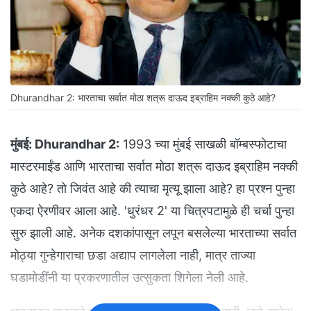
Dhurandhar 2: भारताचा सर्वात मोठा शत्रू दाऊद इब्राहिम नक्की कुठे आहे?
मुंबई:
Dhurandhar 2:
1993 च्या मुंबई साखळी बॉम्बस्फोटाचा
मास्टरमाईंड आणि भारताचा सर्वात मोठा शत्रू दाऊद इब्राहिम नक्की
कुठे आहे? तो जिवंत आहे की त्याचा मृत्यू झाला आहे? हा प्रश्न पुन्हा
एकदा ऐरणीवर आला आहे. 'धुरंधर 2' या चित्रपटामुळे ही चर्चा पुन्हा
सुरु झाली आहे. अनेक दशकांपासून लपून बसलेल्या भारताच्या सर्वात
मोठ्या गुन्हेगाराचा छडा अद्याप लागलेला नाही, मात्र ताज्या
घडामोडींनी या प्रकरणातील उत्सुकता शिगेला नेली आहे.