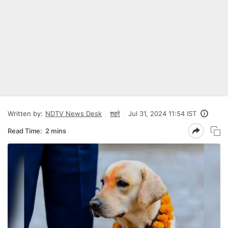
Written by:
NDTV News Desk
शहरे
Jul 31, 2024 11:54 IST
Read Time:
2 mins