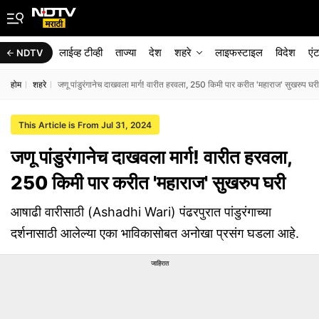
लाईव्ह टीव्ही
ताज्या
देश
शहरे
लाइफस्टाइल
विदेश
एं
NDTV
होम
शहरे
जणू पांडुरंगानेच दाखवला मार्ग! वारीत हरवला, 250 किमी पार करीत 'महाराज' सुखरुप घर
This Article is From Jul 31, 2024
जणू पांडुरंगानेच दाखवला मार्ग! वारीत हरवला,
250 किमी पार करीत 'महाराज' सुखरुप घरी
आषाढी वारीसाठी (Ashadhi Wari) पंढरपुरात पांडुरंगाच्या
दर्शनासाठी आलेल्या एका भाविकासोबत अनोखा प्रसंग घडला आहे.
जाहिरात