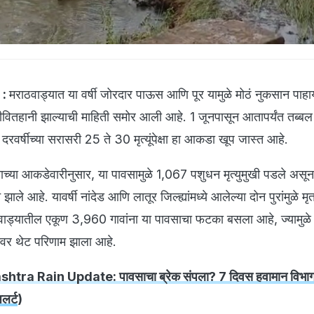
 :
मराठवाड्यात या वर्षी जोरदार पाऊस आणि पूर यामुळे मोठं नुकसान पाह
वितहानी झाल्याची माहिती समोर आली आहे. 1 जूनपासून आतापर्यंत तब्ब
 दरवर्षीच्या सरासरी 25 ते 30 मृत्यूंपेक्षा हा आकडा खूप जास्त आहे.
याच्या आकडेवारीनुसार, या पावसामुळे 1,067 पशुधन मृत्युमुखी पडले अस
ले आहे. यावर्षी नांदेड आणि लातूर जिल्ह्यांमध्ये आलेल्या दोन पुरांमुळे मृत
वाड्यातील एकूण 3,960 गावांना या पावसाचा फटका बसला आहे, ज्यामुळे
ंवर थेट परिणाम झाला आहे.
tra Rain Update: पावसाचा ब्रेक संपला? 7 दिवस हवामान विभा
अलर्ट
)