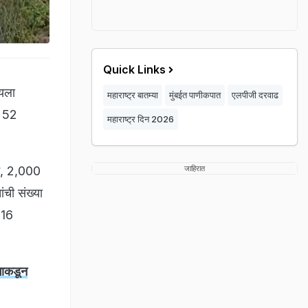
Quick Links
ायला
महाराष्ट्र बातम्या
मुंबईत पाणीकपात
एलपीजी दरवाढ
ल 52
महाराष्ट्र दिन 2026
ून, 2,000
जाहिरात
ांची संख्या
 16
गाकडून