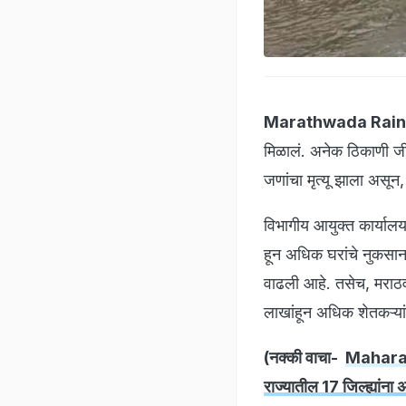
Marathwada Rain
मिळालं. अनेक ठिकाणी जी
जणांचा मृत्यू झाला असून,
विभागीय आयुक्त कार्याल
हून अधिक घरांचे नुकसान झा
वाढली आहे. तसेच, मराठ
लाखांहून अधिक शेतकऱ्या
(नक्की वाचा-
Maharash
राज्यातील 17 जिल्ह्यांना 