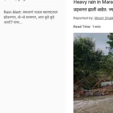
Heavy rain in Marathwa
उद्ध्वस्त झाली आहेत. ज्य
Rain Alert: सावधान! पाऊस महाराष्ट्राला
झोडपणार, धो-धो बरसणार, आज कुठे कुठे
Reported by:
Mosin Shai
अलर्ट? वाचा...
Read Time:
1 min