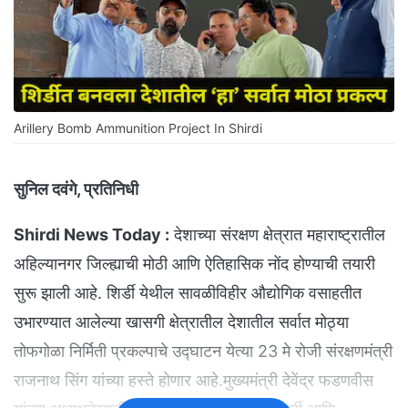
Arillery Bomb Ammunition Project In Shirdi
सुनिल दवंगे, प्रतिनिधी
Shirdi News Today :
देशाच्या संरक्षण क्षेत्रात महाराष्ट्रातील
अहिल्यानगर जिल्ह्याची मोठी आणि ऐतिहासिक नोंद होण्याची तयारी
सुरू झाली आहे. शिर्डी येथील सावळीविहीर औद्योगिक वसाहतीत
उभारण्यात आलेल्या खासगी क्षेत्रातील देशातील सर्वात मोठ्या
तोफगोळा निर्मिती प्रकल्पाचे उद्घाटन येत्या 23 मे रोजी संरक्षणमंत्री
राजनाथ सिंग यांच्या हस्ते होणार आहे.मुख्यमंत्री देवेंद्र फडणवीस