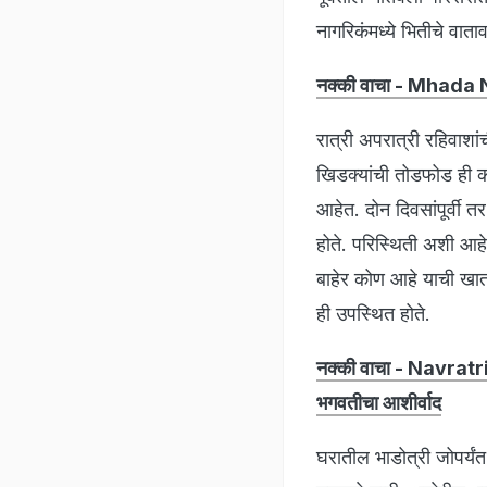
नागरिकंमध्ये भितीचे वात
नक्की वाचा - Mhada New
रात्री अपरात्री रहिवाशां
खिडक्यांची तोडफोड ही क
आहेत. दोन दिवसांपूर्वी
होते. परिस्थिती अशी आहे 
बाहेर कोण आहे याची खात्
ही उपस्थित होते.
नक्की वाचा - Navratri 2
भगवतीचा आशीर्वाद
घरातील भाडोत्री जोपर्यंत