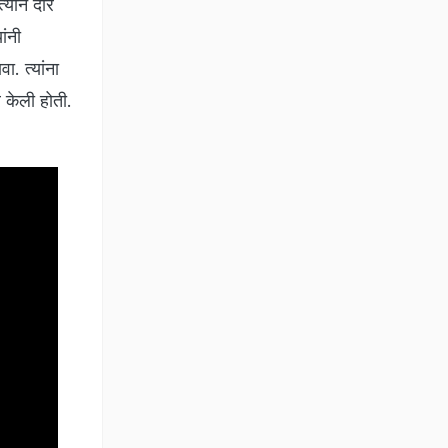
्याने दार
ंनी
. त्यांना
 केली होती.