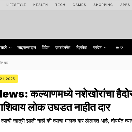
LIFESTYLE
HEALTH
TECH
GAMES
SHOPPING
APPS
शहरे
लाइफस्टाइल
विदेश
एंटरटेनमेंट
क्रिकेट
प्रदेश
ीत दार
 21, 2025
s: कल्याणमध्ये नशेखोरांचा हैदो
्याशिवाय लोक उघडत नाहीत दार
 त्याची खात्री झाली नाही की त्याचा मालक दार ठोठावत आहे, तोपर्यंत त्याने