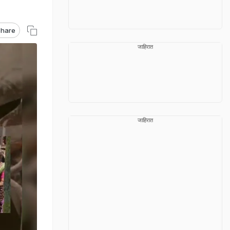
hare
जाहिरात
जाहिरात