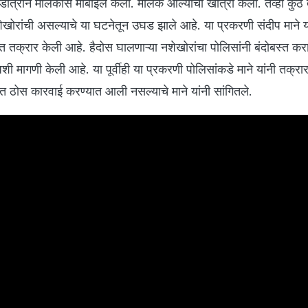
त्रीने मालकास मोबाईल केला. मालक आल्याची खात्री केली. तेव्हा कुठे त
रांची असल्याचे या घटनेतून उघड झाले आहे. या प्रकरणी संदीप माने या
 तक्रार केली आहे. हैदोस घालणाऱ्या नशेखोरांचा पोलिसांनी बंदोबस्त करावा
ी मागणी केली आहे. या पूर्वीही या प्रकरणी पोलिसांकडे माने यांनी तक्रार
त ठोस कारवाई करण्यात आली नसल्याचे माने यांनी सांगितले.