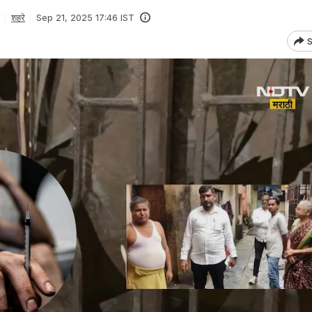
शहरे
Sep 21, 2025 17:46 IST
S