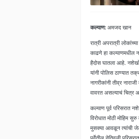
कल्याण:
अमजद खान
रात्री अपरात्री लोकांच्
काढणे हा कल्याणमधील नश
हैदोस घातला आहे. नशेखो
यांनी पोलिस ठाण्यात तक्
नागरीकांनी तीव्र नाराजी 
वावरत असल्याचं चित्र 
कल्याण पूर्व परिसरात नशे
विरोधात मोठी मोहिम सुरु
मुसक्या आवळून त्यांची 
पूर्वेतील नेतिवली परिसर