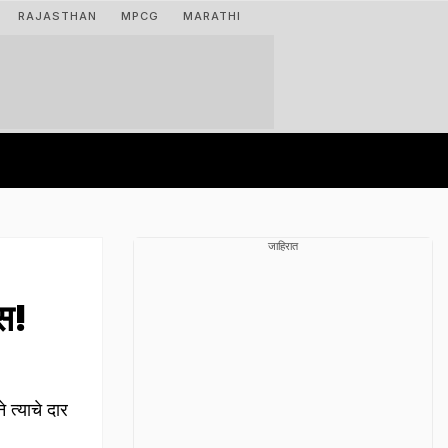
RAJASTHAN
MPCG
MARATHI
जाहिरात
स!
 त्याचे दार