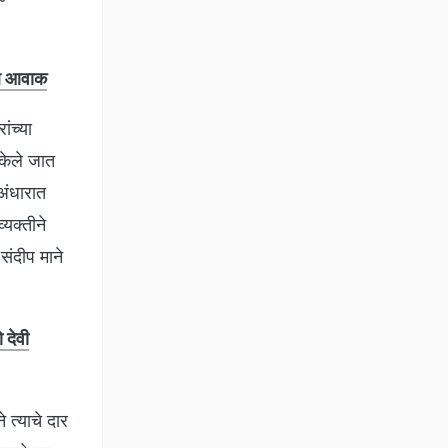
ाल आवाक
ंच्या
केले जात
अंधारात
्यक्तीने
संदीप माने
 देवी
 त्याचे दार