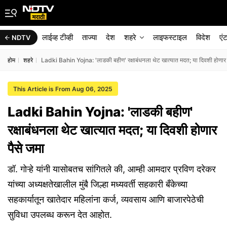
लाईव्ह टीव्ही
ताज्या
देश
शहरे
लाइफस्टाइल
विदेश
एं
NDTV
होम
शहरे
Ladki Bahin Yojna: 'लाडकी बहीण' रक्षाबंधनला थेट खात्यात मदत; या दिवशी होणार 
This Article is From Aug 06, 2025
Ladki Bahin Yojna: 'लाडकी बहीण'
रक्षाबंधनला थेट खात्यात मदत; या दिवशी होणार
पैसे जमा
डॉ. गोऱ्हे यांनी यासोबतच सांगितले की, आम्ही आमदार प्रविण दरेकर
यांच्या अध्यक्षतेखालील मुंबै जिल्हा मध्यवर्ती सहकारी बँकेच्या
सहकार्यातून खातेदार महिलांना कर्ज, व्यवसाय आणि बाजारपेठेची
सुविधा उपलब्ध करून देत आहोत.