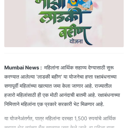
Mumbai News :
महिलांना आर्थिक सहाय्य देण्यासाठी सुरू
करण्यात आलेल्या 'लाडकी बहीण' या योजनेचा हप्ता रक्षाबंधनाच्या
सणापूर्वी महिलांच्या खात्यात जमा केला जाणार आहे. राज्यातील
हजारो महिलांसाठी ही एक मोठी आनंदाची बातमी आहे. रक्षाबंधनाच्या
निमित्ताने महिलांना एक प्रकारे सरकारी भेट मिळणार आहे.
या योजनेअंतर्गत, पात्र महिलांना दरमहा 1,500 रुपयांचे आर्थिक
सहाय्य थेट त्यांच्या बँक खात्यात जमा केले जाते. हा पहिला हप्ता