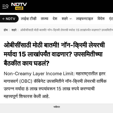
लाईव्ह टीव्ही
ताज्या
देश
शहरे
लाइफस्टाइल
विदेश
एं
NDTV
होम
शहरे
ओबीसींसाठी मोठी बातमी! नॉन-क्रिमी लेयरची मर्यादा 15 लाखांपर्यंत वाढणार? उपसमिती
ओबीसींसाठी मोठी बातमी! नॉन-क्रिमी लेयरची
मर्यादा 15 लाखांपर्यंत वाढणार? उपसमितीच्या
बैठकीत काय घडलं?
Non-Creamy Layer Income Limit: महाराष्ट्रातील इतर
मागासवर्ग (OBC) कॅबिनेट उपसमितीने नॉन-क्रिमी लेयरची वार्षिक
उत्पन्न मर्यादा 8 लाख रुपयांवरून 15 लाख रुपये करण्याची
महत्त्वपूर्ण शिफारस केली आहे.
जाहिरात