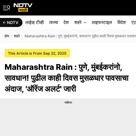
लाईव्ह टीव्ही
ताज्या
देश
शहरे
लाइफस्टाइल
विदेश
एं
NDTV
होम
शहरे
Maharashtra Rain : पुणे, मुंबईकरांनो, सावधान! पुढील काही दिवस मुसळधार पावसाचा
This Article is From Sep 22, 2025
Maharashtra Rain : पुणे, मुंबईकरांनो,
सावधान! पुढील काही दिवस मुसळधार पावसाचा
अंदाज, 'ऑरेंज अलर्ट' जारी
जाहिरात