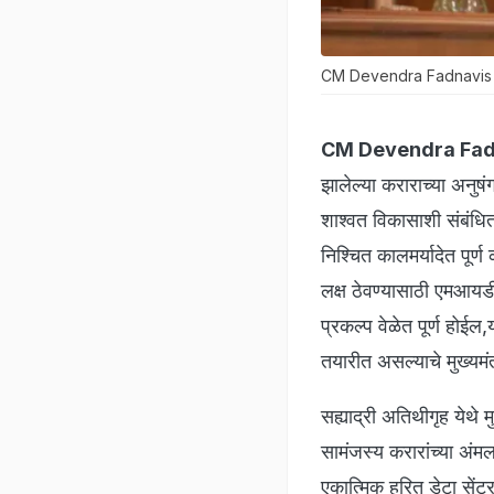
CM Devendra Fadnavis 
CM Devendra Fad
झालेल्या कराराच्या अनुषं
शाश्वत विकासाशी संबंधित
निश्चित कालमर्यादेत पूर्
लक्ष ठेवण्यासाठी एमआयड
प्रकल्प वेळेत पूर्ण होईल,
तयारीत असल्याचे मुख्यमंत
सह्याद्री अतिथीगृह येथे 
सामंजस्य करारांच्या अंम
एकात्मिक हरित डेटा सेंटर