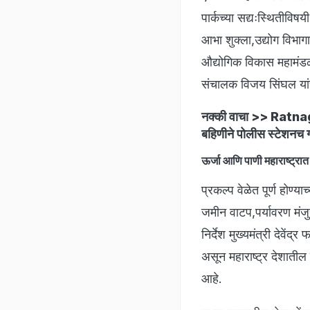
पार्कच्या सद्यःस्थितीविष
आभा शुक्ला,उद्योग विभाग
औद्योगिक विकास महामंडळ
संचालक विजय सिंघल यांच
नक्की वाचा >>
Ratnagi
बहिणीने पोलीस स्टेशनच 
ऊर्जा आणि पाणी महाराष्ट्रा
प्रकल्प वेळेत पूर्ण होण्या
जमीन वाटप,पर्यावरण मंजु
निर्देश मुख्यमंत्री देवेंद
असून महाराष्ट्र देशातील 
आहे.