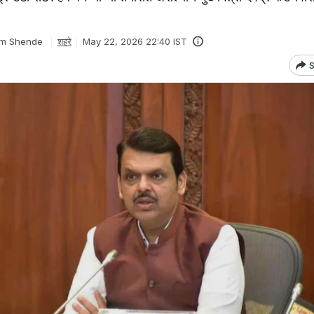
am Shende
शहरे
May 22, 2026 22:40 IST
S