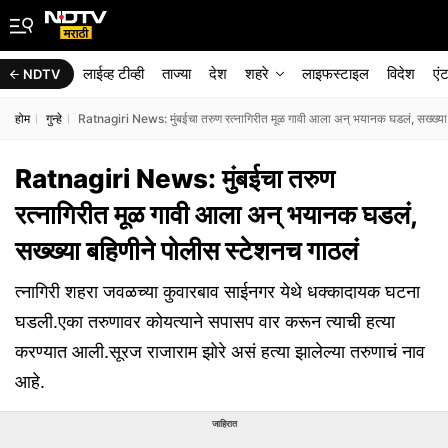
लाईव्ह टीव्ही
ताज्या
देश
शहरे
लाइफस्टाइल
विदेश
एं
NDTV
होम
गुन्हे
Ratnagiri News: मुंबईचा तरुण रत्नागिरीत मूळ गावी आला अन् भयानक घडलं, सख्ख्या 
Ratnagiri News: मुंबईचा तरुण
रत्नागिरीत मूळ गावी आला अन् भयानक घडलं,
सख्ख्या बहिणीने पोलीस स्टेशनच गाठलं
त्नागिरी शहरा जवळच्या कुवारबाव साईनगर येथे धक्कादायक घटना
घडली.एका तरुणावर कोयत्याने सपासप वार करून त्याची हत्या
करण्यात आली.सूरज राजाराम झोरे असं हत्या झालेल्या तरुणाचं नाव
आहे.
जाहिरात