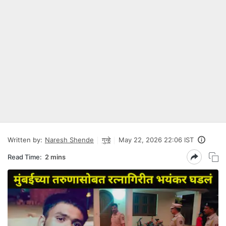
Written by:
Naresh Shende
गुन्हे
May 22, 2026 22:06 IST
Read Time:
2 mins