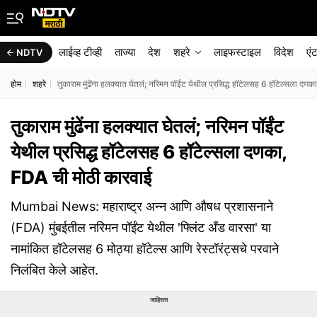
लाईव्ह टीव्ही
ताज्या
देश
शहरे
लाइफस्टाइल
विदेश
एं
NDTV
होम
शहरे
तुकाराम मुंढेंना हलक्यात घेतलं; नरिमन पॉईंट येथील प्रसिद्ध हॉटेलसह 6 हॉटेल्सला दण
तुकाराम मुंढेंना हलक्यात घेतलं; नरिमन पॉईंट
येथील प्रसिद्ध हॉटेलसह 6 हॉटेल्सला दणका,
FDA ची मोठी कारवाई
Mumbai News: महाराष्ट्र अन्न आणि औषध प्रशासनाने
(FDA) मुंबईतील नरिमन पॉईंट येथील 'फ्लिंट अँड वारसा' या
नामांकित हॉटेलसह 6 मोठ्या हॉटेल्स आणि रेस्टॉरंट्सचे परवाने
निलंबित केले आहेत.
जाहिरात