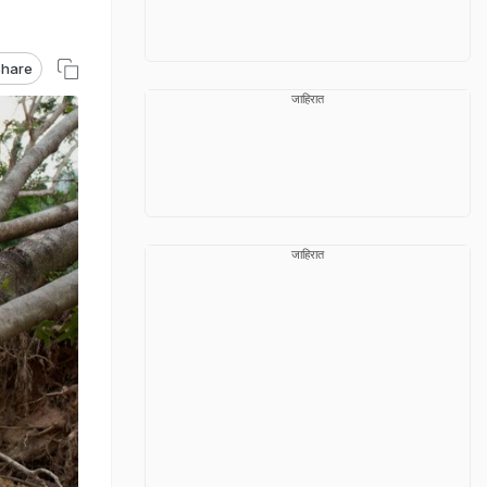
hare
जाहिरात
जाहिरात