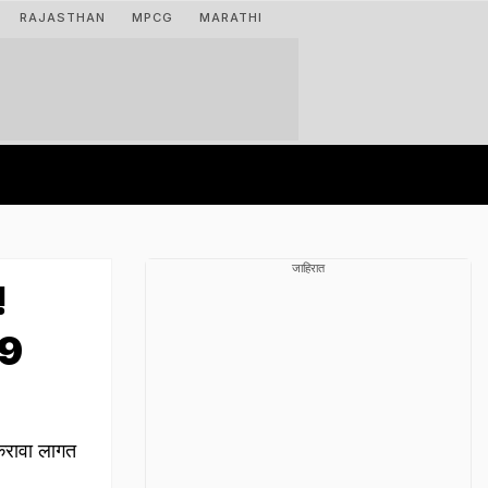
RAJASTHAN
MPCG
MARATHI
जाहिरात
!
 9
करावा लागत