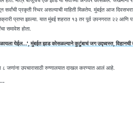
ले होते. मात्र बाजूचंच एक झाड या सर्वांच्या अंगावर कोसळलं. जखमींना र
सर्वांची प्रकृती स्थिर असल्याची माहिती मिळतेय. मुंबईत आज दिवसभरा
्रारी प्राप्त झाल्या. यात मुंबई शहरात १३ तर पूर्व उपनगरात २२ आणि प
ंचा समावेश होता.
ायला येईल...', मुंबईत झाड कोसळल्याने कुटुंबाचं जग उद्ध्वस्त, विहानची
ा ८ जणांना उपचारासाठी रुग्णालयात दाखल करण्यात आलं आहे.
...