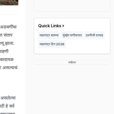
Quick Links
 अडचणींचा
ात संताप
महाराष्ट्र बातम्या
मुंबईत पाणीकपात
एलपीजी दरवाढ
त्यू झाला.
महाराष्ट्र दिन 2026
 पाहणी
क्कादायक
जाहिरात
श असल्याचं
 असलेल्या
ी हे सर्व