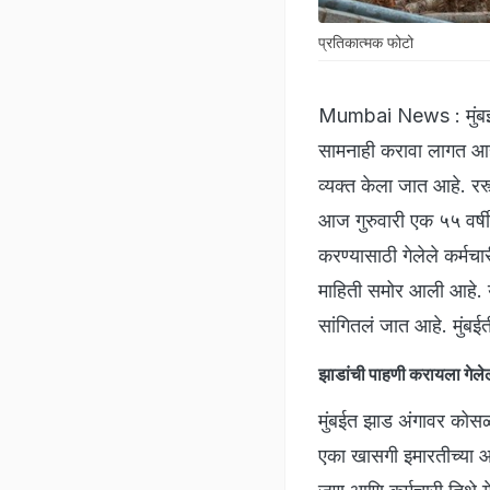
प्रतिकात्मक फोटो
Mumbai News : मुंबईत 
सामनाही करावा लागत आहे.
व्यक्त केला जात आहे. रस्
आज गुरुवारी एक ५५ वर्षी
करण्यासाठी गेलेले कर्म
माहिती समोर आली आहे. य
सांगितलं जात आहे. मुंब
झाडांची पाहणी करायला गेलेल
मुंबईत झाड अंगावर कोस
एका खासगी इमारतीच्या आ