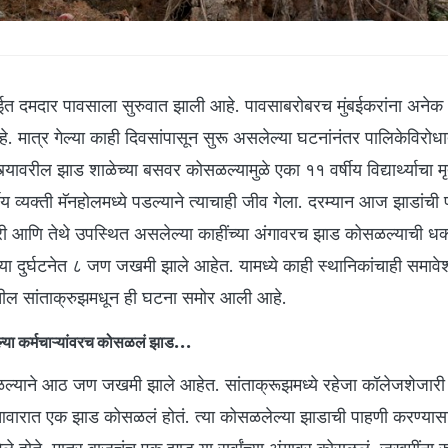
दमदार पावसाला सुरुवात झाली आहे. पावसाबरोबरच मुंबईकरांना अनेक
 मात्र गेल्या काही दिवसांपासून सुरू असलेल्या घटनांनंतर पालिकेविरोध
त्यावरील झाड शाळेच्या बसवर कोसळल्यामुळे एका ११ वर्षीय विद्यार्थ्याचा मृ
य व्यक्ती मॅनहोलमध्ये पडल्याने त्याचाही जीव गेला. दरम्यान आज झाडांची
चारी आणि तेथे उपस्थित असलेल्या काहींच्या अंगावरच झाड कोसळल्याची ध
ा दुर्घटनेत ८ जण जखमी झाले आहेत. यामध्ये काही स्थानिकांचाही समावे
ईतील सांताक्रुझमधून ही घटना समोर आली आहे.
्या कर्मचाऱ्यांवरच कोसळलं झाड...
ळल्याने आठ जण जखमी झाले आहेत. सांताक्रूझमध्ये रहेजा कॉलेजशेजारी
वारात एक झाड कोसळलं होतं. त्या कोसळलेल्या झाडाची पाहणी करण्यासाठ