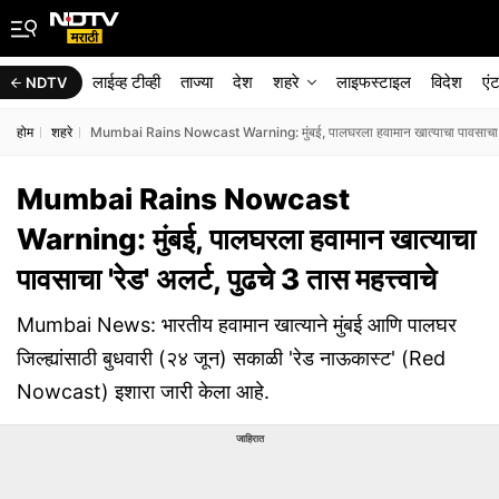
लाईव्ह टीव्ही
ताज्या
देश
शहरे
लाइफस्टाइल
विदेश
एं
NDTV
होम
शहरे
Mumbai Rains Nowcast Warning: मुंबई, पालघरला हवामान खात्याचा पावसाचा 'रेड' 
Mumbai Rains Nowcast
Warning: मुंबई, पालघरला हवामान खात्याचा
पावसाचा 'रेड' अलर्ट, पुढचे 3 तास महत्त्वाचे
Mumbai News: भारतीय हवामान खात्याने मुंबई आणि पालघर
जिल्ह्यांसाठी बुधवारी (२४ जून) सकाळी 'रेड नाऊकास्ट' (Red
Nowcast) इशारा जारी केला आहे.
जाहिरात