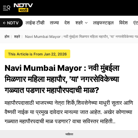
लाईव्ह टीव्ही
ताज्या
देश
शहरे
लाइफस्टाइल
विदेश
एं
NDTV
होम
शहरे
Navi Mumbai Mayor : नवी मुंबईला मिळणार महिला महापौर, 'या' नगरसेविकेच्या गळ
This Article is From Jan 22, 2026
Navi Mumbai Mayor : नवी मुंबईला
मिळणार महिला महापौर, 'या' नगरसेविकेच्या
गळ्यात पडणार महापौरपदाची माळ?
महापौरपदासाठी भाजपच्या नेत्रा शिर्के,शिवसेनेच्या माधुरी सुतार आणि
वैष्णवी नाईक या प्रमुख दावेदार मानल्या जात आहेत. अखेर कोणाच्या
गळ्यात महापौरपदाची माळ पडणार? वाचा सविस्तर माहिती..
जाहिरात