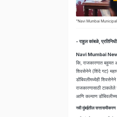
"Navi Mumbai Municipal Co
- राहुल कांबळे, प्रतिनिधी
Navi Mumbai Ne
कि, राजकारणात बहुमत अस
शिवसेनेने (शिंदे गट) मह
डोंबिवलीमध्येही शिवसेन
राजकारणासाठी टाकलेले एक
आणि कल्याण डोंबिवलीच्या
नवी मुंबईतील सत्तास