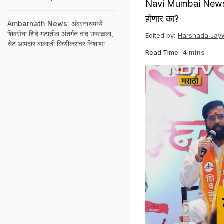
Navi Mumbai News: ठाण
होणार का?
Ambarnath News: अंबरनाथमध्ये
शिवसेना शिंदे गटातील अंतर्गत वाद उफाळला,
Edited by:
Harshada Jayw
थेट आमदार बालाजी किणीकरांवर निशाणा
Read Time:
4 mins