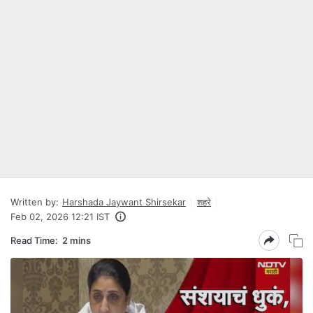
Written by:
Harshada Jaywant Shirsekar
शहरे
Feb 02, 2026 12:21 IST
Read Time:
2 mins