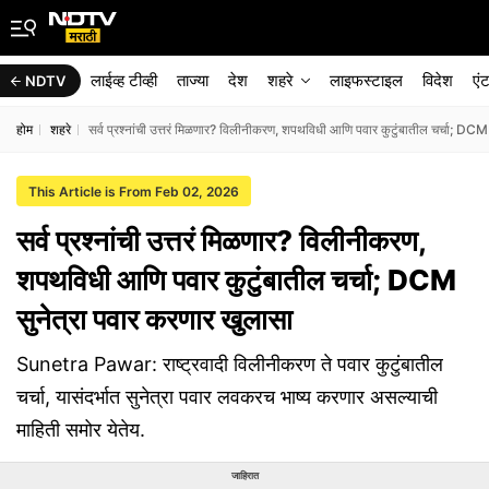
लाईव्ह टीव्ही
ताज्या
देश
शहरे
लाइफस्टाइल
विदेश
एं
NDTV
होम
शहरे
सर्व प्रश्नांची उत्तरं मिळणार? विलीनीकरण, शपथविधी आणि पवार कुटुंबातील चर्चा; DCM
This Article is From Feb 02, 2026
सर्व प्रश्नांची उत्तरं मिळणार? विलीनीकरण,
शपथविधी आणि पवार कुटुंबातील चर्चा; DCM
सुनेत्रा पवार करणार खुलासा
Sunetra Pawar: राष्ट्रवादी विलीनीकरण ते पवार कुटुंबातील
चर्चा, यासंदर्भात सुनेत्रा पवार लवकरच भाष्य करणार असल्याची
माहिती समोर येतेय.
जाहिरात