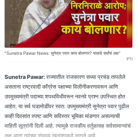
"Sunetra Pawar News: सुनेत्रा पवार काय बोलणार? याकडे सर्वांचं लक्ष"
PTI
Sunetra Pawar:
राज्यातील राजकारण सध्या प्रचंड तापलेले
असताना राष्ट्रवादी काँग्रेस पक्षाच्या विलीनीकरणावरून आणि
उपमुख्यमंत्री पदाच्या शपथविधीवरून नवनवे प्रश्न उपस्थित होत
आहेत. या सर्व घडामोडींवर स्वतः उपमुख्यमंत्री सुनेत्रा पवार पुढील
काही दिवसांत स्पष्ट आणि सविस्तर भूमिका मांडणार असल्याची
माहिती सूत्रांनी दिली आहे. त्यामुळे राजकीय वर्तुळासह सर्वसामान्यांचं
लक्ष आता त्यांच्या संभाव्य खुलाशाकडे लागले आहे.