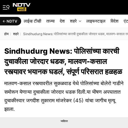
लाईव्ह टीव्ही
ताज्या
देश
शहरे
लाइफस्टाइल
विदेश
एं
NDTV
होम
शहरे
Sindhudurg News: पोलिसांच्या कारची दुचाकीला जोरदार धडक, मालवण-कसाल रस्त्
Sindhudurg News: पोलिसांच्या कारची
दुचाकीला जोरदार धडक, मालवण-कसाल
रस्त्यावर भयानक घडलं, संपूर्ण परिसरात हळहळ
मालवण-कसाल रस्त्यावरील सुकळवाड येथे पोलिसांच्या बोलेरो गाडीने
समोरून येणाऱ्या दुचाकीला जोरदार धडक दिली.या भीषण अपघातात
दुचाकीस्वार जगदीश तुकाराम मांजरेकर (45) यांचा जागीच मृत्यू
झाला.
जाहिरात