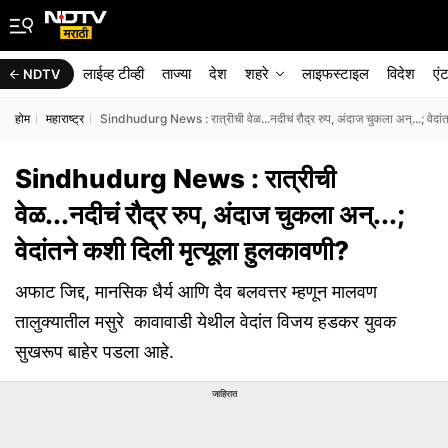
लाईव्ह टीव्ही
ताज्या
देश
शहरे
लाइफस्टाइल
विदेश
एं
NDTV
होम
महाराष्ट्र
Sindhudurg News : रात्रीची वेळ...नदीचं रौद्र रुप, अंदाज चुकला अन्...; वेदांत
Sindhudurg News : रात्रीची
वेळ...नदीचं रौद्र रुप, अंदाज चुकला अन्...;
वेदांतने कशी दिली मृत्यूला हुलकावणी?
अफाट जिद्द, मानसिक धैर्य आणि दैव बलवत्तर म्हणून मालवण
तालुक्यातील मसुरे कावावाडी येथील वेदांत विजय हडकर युवक
सुखरूप बाहेर पडला आहे.
जाहिरात