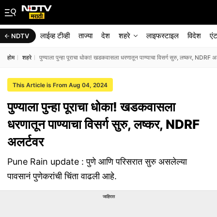
लाईव्ह टीव्ही
ताज्या
देश
शहरे
लाइफस्टाइल
विदेश
एं
NDTV
होम
शहरे
पुण्याला पुन्हा पूराचा धोका! खडकवासला धरणातून पाण्याचा विसर्ग सुरु, लष्कर, NDRF अ
This Article is From Aug 04, 2024
पुण्याला पुन्हा पूराचा धोका! खडकवासला
धरणातून पाण्याचा विसर्ग सुरु, लष्कर, NDRF
अलर्टवर
Pune Rain update : पुणे आणि परिसरात सुरु असलेल्या
पावसानं पुणेकरांची चिंता वाढली आहे.
जाहिरात