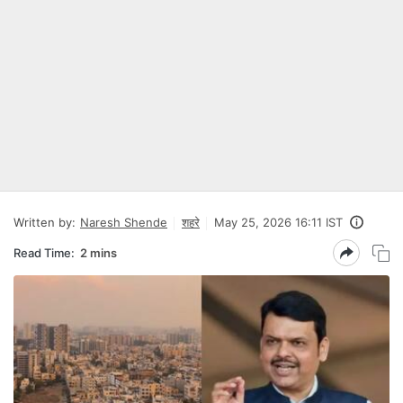
Written by:
Naresh Shende
शहरे
May 25, 2026 16:11 IST
Read Time:
2 mins