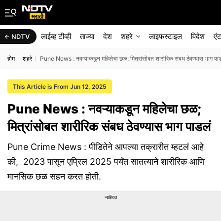
लाईव्ह टीव्ही
ताज्या
देश
शहरे
लाइफस्टाइल
विदेश
एं
NDTV
होम
शहरे
Pune News : नवऱ्याकडून महिलेचा छळ; मित्रांसोबत शारीरिक संबध ठेवण्यास भाग पा
This Article is From Jun 12, 2025
Pune News : नवऱ्याकडून महिलेचा छळ;
मित्रांसोबत शारीरिक संबध ठेवण्यास भाग पाडलं
Pune Crime News : पीडितेने आपल्या तक्रारीत म्हटलं आहे
की, 2023 पासून एप्रिल 2025 पर्यंत सातत्याने शारीरिक आणि
मानसिक छळ सहन करत होती.
जाहिरात