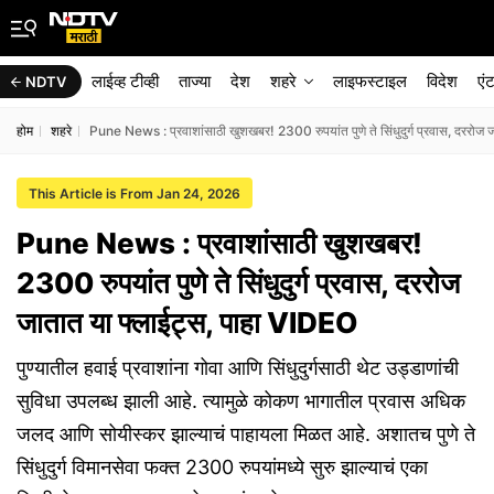
लाईव्ह टीव्ही
ताज्या
देश
शहरे
लाइफस्टाइल
विदेश
एं
NDTV
होम
शहरे
Pune News : प्रवाशांसाठी खुशखबर! 2300 रुपयांत पुणे ते सिंधुदुर्ग प्रवास, दररो
This Article is From Jan 24, 2026
Pune News : प्रवाशांसाठी खुशखबर!
2300 रुपयांत पुणे ते सिंधुदुर्ग प्रवास, दररोज
जातात या फ्लाईट्स, पाहा VIDEO
पुण्यातील हवाई प्रवाशांना गोवा आणि सिंधुदुर्गसाठी थेट उड्डाणांची
सुविधा उपलब्ध झाली आहे. त्यामुळे कोकण भागातील प्रवास अधिक
जलद आणि सोयीस्कर झाल्याचं पाहायला मिळत आहे. अशातच पुणे ते
सिंधुदुर्ग विमानसेवा फक्त 2300 रुपयांमध्ये सुरु झाल्याचं एका