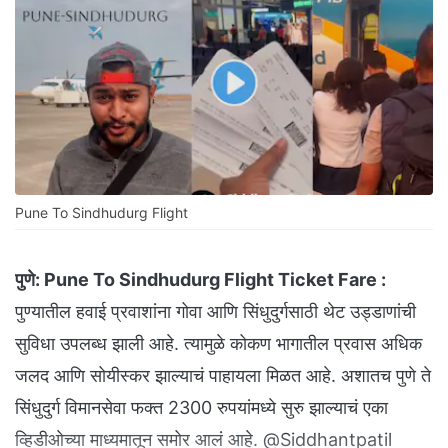
Pune To Sindhudurg Flight
पुणे:
Pune To Sindhudurg Flight Ticket Fare :
पुण्यातील हवाई प्रवाशांना गोवा आणि सिंधुदुर्गसाठी थेट उड्डाणांची
सुविधा उपलब्ध झाली आहे. त्यामुळे कोकण भागातील प्रवास अधिक
जलद आणि सोयीस्कर झाल्याचं पाहायला मिळत आहे. अशातच पुणे ते
सिंधुदुर्ग विमानसेवा फक्त 2300 रुपयांमध्ये सुरु झाल्याचं एका
व्हिडीओच्या माध्यमातून समोर आलं आहे. @Siddhantpatil