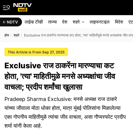
लाईव्ह टीव्ही
ताज्या
देश
शहरे
लाइफस्टाइल
विदेश
एं
NDTV
होम
शहरे
Exclusive राज ठाकरेंना मारण्याचा कट होता, 'त्या' माहितीमुळे मनसे अध्यक्षांचा जीव वाच
This Article is From Sep 27, 2025
Exclusive राज ठाकरेंना मारण्याचा कट
होता, 'त्या' माहितीमुळे मनसे अध्यक्षांचा जीव
वाचला; प्रदीप शर्मांचा खुलासा
Pradeep Sharma Exclusive: मनसे अध्यक्ष राज ठाकरे
यांच्या जीवाला मोठा धोका होता, मात्र मुंबई पोलिसांना मिळालेल्या
एका गोपनीय माहितीमुळे त्यांचा जीव वाचला, असा गौप्यस्फोट प्रदीप
शर्मा यांनी केला आहे.