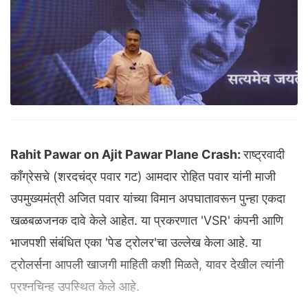
Rahit Pawar on Ajit Pawar Plane Crash:
राष्ट्रवादी
काँग्रेसचे (शरदचंद्र पवार गट) आमदार रोहित पवार यांनी माजी
उपमुख्यमंत्री अजित पवार यांच्या विमान अपघातावरून पुन्हा एकदा
खळबळजनक दावे केले आहेत. या प्रकरणात 'VSR' कंपनी आणि
भाजपशी संबंधित एका 'पेड ट्रोलर'चा उल्लेख केला आहे. या
ट्रोलर्सना आपली खाजगी माहिती कशी मिळते, यावर देखील त्यांनी
प्रश्नचिन्ह उपस्थित केले आहे.