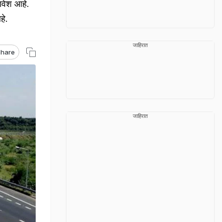
ावेश आहे.
हे.
जाहिरात
hare
जाहिरात