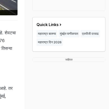
Quick Links
आहे. शेवटचा
महाराष्ट्र बातम्या
मुंबईत पाणीकपात
एलपीजी दरवाढ
 76
महाराष्ट्र दिन 2026
ी तिसऱ्या
जाहिरात
र आहे. तर
ंबई,