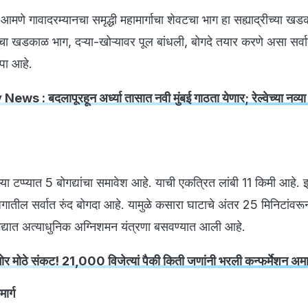
मणे गावादरम्यानचा समृद्धी महामार्गाचा शेवटचा भाग हा सह्याद्रीच्या ख
रांचा खडकाळ भाग, दऱ्या-खोऱ्यावर पूल बांधली, बोगदे तयार करणे असा सर्व
्पा आहे.
ws : बदलापूरहून अर्ध्या तासात नवी मुंबई गाठता येणार; रेल्वेच्या नव्या म
सऱ्या टप्प्यात 5 बोगद्यांचा समावेश आहे. याची एकत्रित लांबी 11 किमी आहे. 
ातील सर्वात रुंद बोगदा आहे. यामुळे कसारा घाटाचे अंतर 25 मिनिटांवर
ोगद्यात अत्याधुनिक अग्निशमन यंत्रणा बसवण्यात आली आहे.
 मोठे संकट! 21,000 विजेत्यां पैकी किती जणांनी भरली कन्फर्मेशन अम
ार्ग