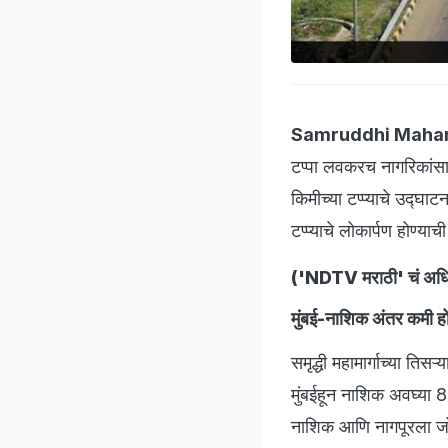
Samruddhi Maha
टप्पा लवकरच नागरिकांसा
किमीच्या टप्प्याचे उद्घाटन
टप्प्याचे लोकार्पण होण्य
(
'NDTV मराठी' चं अधिक
मुंबई-नाशिक अंतर कमी ह
समृद्धी महामार्गाच्या ति
मुंबईहून नाशिक अवघ्या 8
नाशिक आणि नागपूरला 