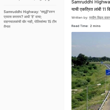
Samruddhi Highway Thir
याची एकत्रित लांबी 11 क
Samruddhi Highway: 'समृद्धी'वरुन
प्रवास करताय? आधी 'हे' वाचा;
Written by:
प्रवीण विठ्ठल वाकच
वाहनचालकांची खैर नाही, पोलिसांच्या 15 टीम
Read Time:
2 mins
तैनात