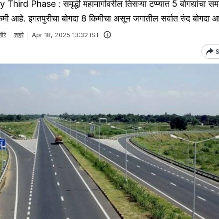
d Phase : समृद्धी महामार्गावरील तिसऱ्या टप्प्यात 5 बोगद्यांचा सम
िमी आहे. इगतपुरीचा बोगदा 8 किमीचा असून जगातील सर्वात रुंद बोगदा आ
ौरे
शहरे
Apr 18, 2025 13:32 IST
S