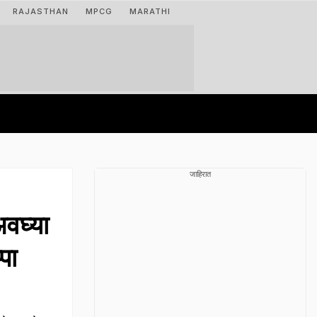
RAJASTHAN
MPCG
MARATHI
जाहिरात
वघ्या
पा