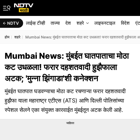
लाईव्ह टीव्ही
ताज्या
देश
शहरे
लाइफस्टाइल
विदेश
एं
NDTV
होम
शहरे
Mumbai News: मुंबईत घातपाताचा मोठा कट उधळला! फरार दहशतवादी हुझैफाला अटक;
Mumbai News: मुंबईत घातपाताचा मोठा
कट उधळला! फरार दहशतवादी हुझैफाला
अटक; 'मुन्ना झिंगाडा'शी कनेक्शन
मुंबईत घातपात घडवण्याचा मोठा कट रचणाऱ्या फरार दहशतवादी
हुझैफा याला महाराष्ट्र एटीएस (ATS) आणि दिल्ली पोलिसांच्या
स्पेशल सेलने एका संयुक्त कारवाईत मुंबईतून अटक केली आहे.
जाहिरात