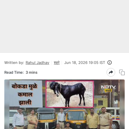
Written by:
Rahul Jadhav
शहरे
Jun 18, 2026 19:05 IST
Read Time:
3 mins