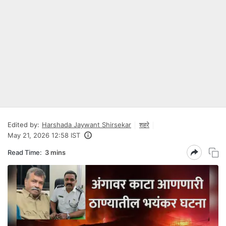
Edited by:
Harshada Jaywant Shirsekar
शहरे
May 21, 2026 12:58 IST
Read Time:
3 mins