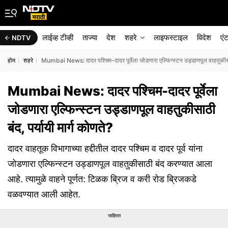
लाईव्ह टीव्ही
ताज्या
देश
शहरे
लाइफस्टाइल
विदेश
एं
NDTV
होम
शहरे
Mumbai News: दादर पश्चिम-दादर पूर्वेला जोडणारा एल्फिन्स्टन उड्डाणपूल वाहतुकीसाठी
Mumbai News: दादर पश्चिम-दादर पूर्वेला
जोडणारा एल्फिन्स्टन उड्डाणपूल वाहतुकीसाठी
बंद, पर्यायी मार्ग कोणते?
दादर वाहतूक विभागाच्या हद्दीतील दादर पश्चिम व दादर पूर्व यांना
जोडणारा एल्फिन्स्टन उड्डाणपूल वाहतुकीसाठी बंद करण्यात आला
आहे. त्यामुळे वाहने पूर्णत: टिळक ब्रिज व करी रोड ब्रिजकडे
वळवण्यात आली आहेत.
जाहिरात