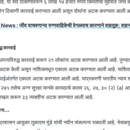
 या सर्व ठिकाणांवरून ६ लाख १७ हजार रुपये किंमतीचा मुद्देमाल जप्त 
 दोन ठिकाणी कारवाई करण्यात आली असून दोघांना अटक करण्यात आली आ
ews : जीव वाचवणाऱ्या रुग्णवाहिकेची वेगळ्याच कारणाने वाहतूक; वाहना
्ध कारवाई
पनाविरुद्ध कारवाई करून २१ लोकांना अटक करण्यात आली आहे. पुण्या
 अटक केली असून नाशिकमधून एकाला अटक करण्यात आली आहे. याशिवा
वाईअंतर्गत एकाला अटक करण्यात आली आहे. याप्रकरणी भारतीय न्याय सं
७५ तसेच अन्न सुरक्षा मानके कायद्याचे कलम २६, २७, ३० (२) (a)
खल करून ३३ व्यक्तींना अटक करण्यात आली आहे.
्पना...
्रशासन आयुक्त तुकाराम मुंडे यांची नवीन संकल्पना राबवली आहे. भेसळयु