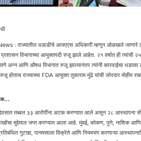
िधी
: राज्यातील धडाडीचे आयएएस अधिकारी म्हणून ओळखले जाणारे तुका
रशासन विभागाच्या आयुक्तपदी रुजू झाले आहेत. २१ वर्षात ही त्यांची २
ीप्रमाणे अन्न आणि औषध विभागात रुजू झाल्यानंतर त्यांनी कारवाईचा धडाका
रुजू होताच राज्याच्या FDA आयुक्त तुकाराम मुंढे यांची जोरदार मोहीम र
अटक...
िवसात तब्बल ३३ आरोपींना अटक करण्यात आले असून २८ आस्थापना स
खोंचा मुद्देमाल जप्त करण्यात आला आहे. मुंबई, कोकण, पुणे, नाशिक आण
्रतिबंधित गुटखा, पानमसाला विक्रेते आणि नियमभंग करणाऱ्या आस्थापनावि