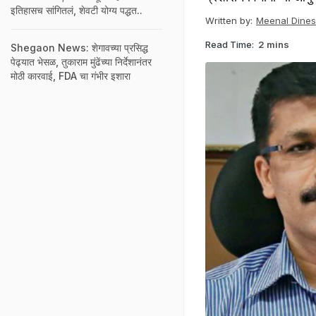
इतिहासच सांगितलं, शेवटी योग्य पद्धत..
Written by:
Meenal Dine
Read Time:
2 mins
Shegaon News: शेगावच्या प्रसिद्ध
पेढ्यात भेसळ, तुकाराम मुंढेंच्या निर्देशानंतर
मोठी कारवाई, FDA चा गंभीर इशारा