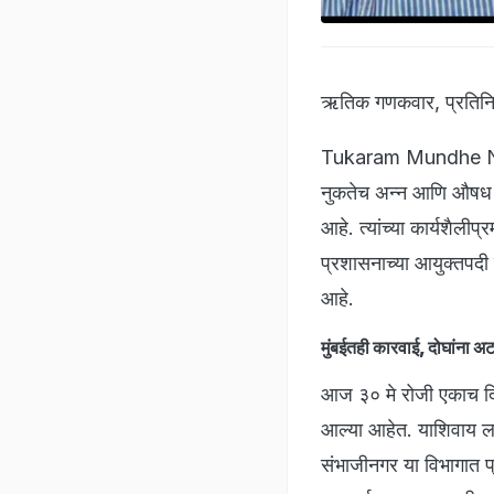
ऋतिक गणकवार, प्रतिन
Tukaram Mundhe News 
नुकतेच अन्न आणि औषध प्
आहे. त्यांच्या कार्यशैल
प्रशासनाच्या आयुक्तपदी 
आहे.
मुंबईतही कारवाई, दोघांना 
आज ३० मे रोजी एकाच द
आल्या आहेत. याशिवाय ला
संभाजीनगर या विभागात प