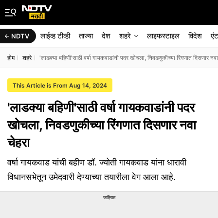
लाईव्ह टीव्ही
ताज्या
देश
शहरे
लाइफस्टाइल
विदेश
एं
NDTV
होम
शहरे
'लाडक्या बहिणी'साठी वर्षा गायकवाडांनी पदर खोचला, निवडणुकीच्या रिंगणात दिसणार नवा
This Article is From Aug 14, 2024
'लाडक्या बहिणी'साठी वर्षा गायकवाडांनी पदर
खोचला, निवडणुकीच्या रिंगणात दिसणार नवा
चेहरा
वर्षा गायकवाड यांची बहीण डॉ. ज्योती गायकवाड यांना धारावी
विधानसभेतून उमेदवारी देण्याच्या तयारीला वेग आला आहे.
जाहिरात