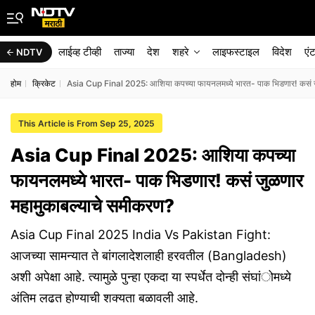
लाईव्ह टीव्ही
ताज्या
देश
शहरे
लाइफस्टाइल
विदेश
एं
NDTV
होम
क्रिकेट
Asia Cup Final 2025: आशिया कपच्या फायनलमध्ये भारत- पाक भिडणार! कसं ज
This Article is From Sep 25, 2025
Asia Cup Final 2025: आशिया कपच्या
फायनलमध्ये भारत- पाक भिडणार! कसं जुळणार
महामुकाबल्याचे समीकरण?
Asia Cup Final 2025 India Vs Pakistan Fight:
आजच्या सामन्यात ते बांगलादेशलाही हरवतील (Bangladesh)
अशी अपेक्षा आहे. त्यामुळे पुन्हा एकदा या स्पर्धेत दोन्ही संघांोमध्ये
अंतिम लढत होण्याची शक्यता बळावली आहे.