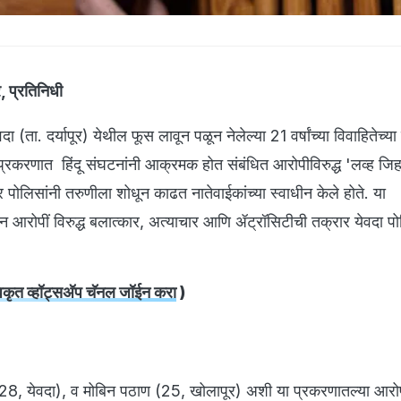
, प्रतिनिधी
दा (ता. दर्यापूर) येथील फूस लावून पळून नेलेल्या 21 वर्षांच्या विवाहितेच्य
प्रकरणात हिंदू संघटनांनी आक्रमक होत संबंधित आरोपीविरुद्ध 'लव्ह जि
 पोलिसांनी तरुणीला शोधून काढत नातेवाईकांच्या स्वाधीन केले होते. या
ोन आरोपीं विरुद्ध बलात्कार, अत्याचार आणि ॲट्रॉसिटीची तक्रार येवदा प
ृत व्हॉट्सअ‍ॅप चॅनल जॉईन करा
)
, येवदा), व मोबिन पठाण (25, खोलापूर) अशी या प्रकरणातल्या आरोपी