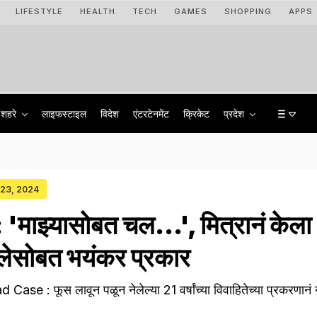
LIFESTYLE
HEALTH
TECH
GAMES
SHOPPING
APPS
शहरे
लाइफस्टाइल
विदेश
एंटरटेनमेंट
क्रिकेट
प्रदेश
y 23, 2024
'माझ्यासोबत चल...', मित्रानं केला
लेसोबत भयंकर प्रकार
se : फूस लावून पळून नेलेल्या 21 वर्षांच्या विवाहितेच्या प्रकरणानं