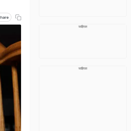
hare
जाहिरात
जाहिरात