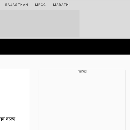
RAJASTHAN
MPCG
MARATHI
जाहिरात
 नवं वळण