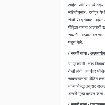
आहेत. पोलिसांमध्ये तक्
माहितीनुसार, दर्यापूर ये
रोजी येवद गावात माहेरी 
पीड़िता गावात आल्याची 
साधली. माझ्यासोबत चल, 
पळून नेले.
( नक्की वाचा :
अल्पवयीन 
या प्रकरणी 'लव्ह जिहाद
केली होती. त्यानंतर पोलि
सावरल्यानंतर पीडित तर
यांच्याविरुद्ध तक्रार 
अन्वये गुन्हा दाखल केला
( नक्की वाचा :
पुण्यातल्य