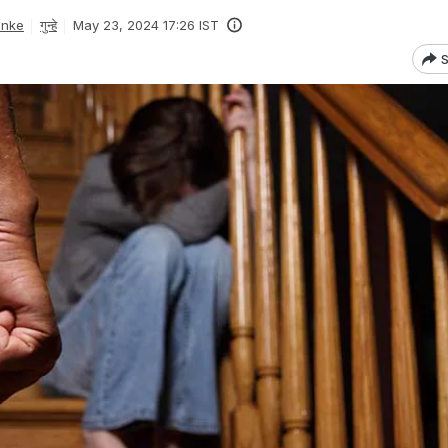
anke
गुन्हे
May 23, 2024 17:26 IST
S