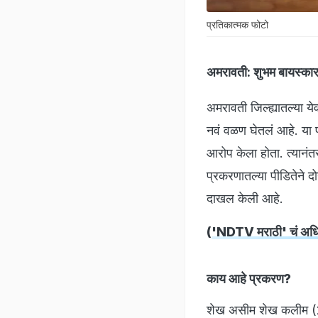
प्रतिकात्मक फोटो
अमरावती:
शुभम बायस्कार
अमरावती जिल्ह्यातल्या येव
नवं वळण घेतलं आहे. या 
आरोप केला होता. त्यानंतर
प्रकरणातल्या पीडितेने द
दाखल केली आहे.
(
'NDTV मराठी' चं अधिक
काय आहे प्रकरण?
शेख असीम शेख कलीम (28