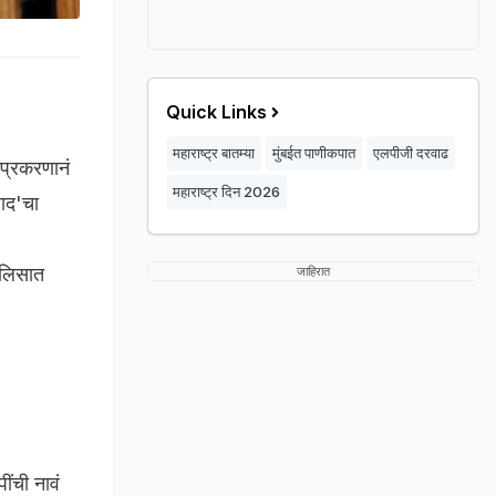
Quick Links
महाराष्ट्र बातम्या
मुंबईत पाणीकपात
एलपीजी दरवाढ
ा प्रकरणानं
महाराष्ट्र दिन 2026
हाद'चा
ोलिसात
जाहिरात
ंची नावं