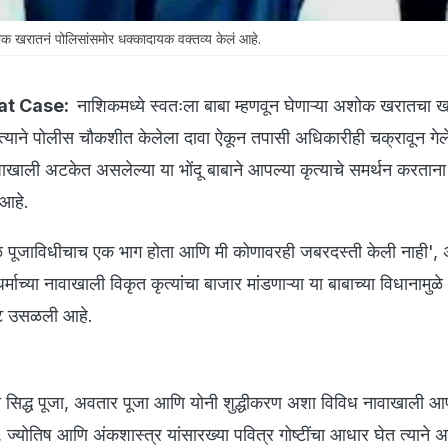
रातनं पोलिसांसमोर धक्कादायक वक्तव्य केलं आहे.
at Case:
नाशिकमध्ये स्वतःला बाबा म्हणवून घेणाऱ्या अशोक खरातचा ख
याने पोलीस चौकशीत केलेला दावा ऐकून तपासी अधिकारीही चक्रावून गेल
पाखाली अटकेत असलेल्या या भोंदू बाबाने आपल्या कृत्याचे समर्थन करताना
 आहे.
ेवळ पूजाविधीचाच एक भाग होता आणि मी कोणावरही जबरदस्ती केली नाही'
माच्या नावाखाली विकृत कृत्यांचा बाजार मांडणाऱ्या या बाबाच्या विधानामुळे 
लाट उसळली आहे.
सिद्ध पूजा, अवतार पूजा आणि योनी शुद्धीकरण अशा विविध नावाखाली आप
 ज्योतिष आणि अंकशास्त्र यांसारख्या पवित्र गोष्टींचा आधार घेत त्याने 