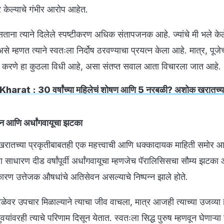
र केल्याचे गंभीर आरोप आहेत.
ा त्याने दिलेले स्पष्टीकरण अधिक संतापजनक आहे. ज्यांचे मी भले के
 म्हणत त्याने स्वतःला निर्दोष ठरवण्याचा प्रयत्न केला आहे. मात्र, पूजेच
ण करणे हा कुठला विधी आहे, असा संतप्त सवाल आता विचारला जात आहे.
arat : 30 वर्षांच्या महिलेचं शोषण आणि 5 नरबळी? अशोक खरातच्या 
न आणि अर्धांगवायूचा झटका
खरातच्या प्रकृतीबाबतही एक महत्त्वाची आणि धक्कादायक माहिती समोर 
ाधारण दीड वर्षांपूर्वी अर्धांगवायूचा म्हणजेच पॅरालिसिसचा सौम्य झटका
ारण उत्तेजक औषधांचे अतिसेवन असल्याचे निष्पन्न झाले होते.
ळेवर उपचार मिळाल्याने त्याचा जीव वाचला, मात्र आजही त्याच्या उजव्या 
ांवरही त्याचे परिणाम दिसून येतात. स्वतःला सिद्ध पुरुष म्हणवून घेणाऱ्या 