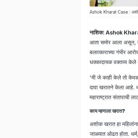
Ashok Kharat Case : अशोक ख
नाशिक:
Ashok Khar
आता समोर आला असून, त्
बलात्काराच्या गंभीर आरो
धक्कादायक वक्तव्य केले
'मी जे काही केले तो क
दावा खरातने केला आहे. धर्
महाराष्ट्रात संतापाची 
काय म्हणाला खरात?
अशोक खरात हा महिलांना 
जाळ्यात ओढत होता. धर्म,