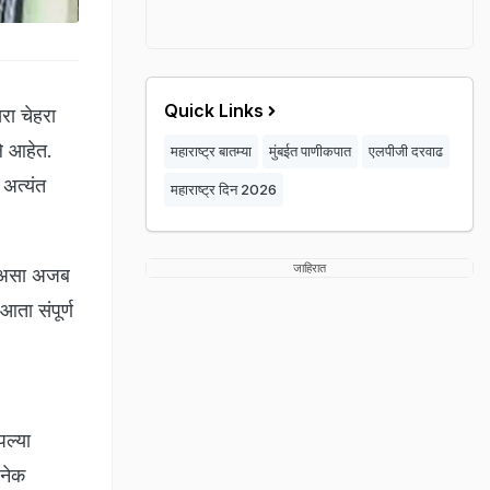
Quick Links
रा चेहरा
े आहेत.
महाराष्ट्र बातम्या
मुंबईत पाणीकपात
एलपीजी दरवाढ
 अत्यंत
महाराष्ट्र दिन 2026
जाहिरात
, असा अजब
आता संपूर्ण
ल्या
अनेक