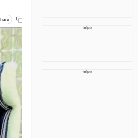
hare
जाहिरात
जाहिरात