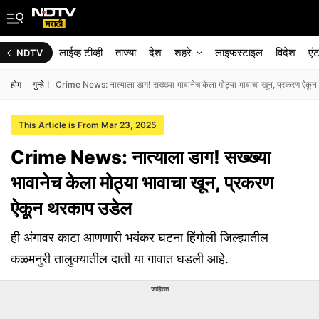
लाईव्ह टीव्ही
ताज्या
देश
शहरे
लाइफस्टाइल
विदेश
एं
NDTV
होम
गुन्हे
Crime News: नात्याला डाग! सख्ख्या भावानेच केला मोठ्या भावाचा खून, प्रकरण ऐकू
This Article is From Mar 23, 2025
Crime News: नात्याला डाग! सख्ख्या
भावानेच केला मोठ्या भावाचा खून, प्रकरण
ऐकून थरकाप उडेल
ही अंगावर काटा आणणारी भयंकर घटना हिंगोली जिल्ह्यातील
कळमनुरी तालुक्यातील दाती या गावात घडली आहे.
जाहिरात