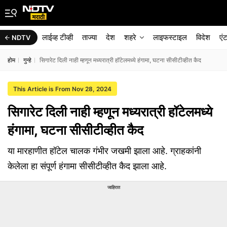
लाईव्ह टीव्ही
ताज्या
देश
शहरे
लाइफस्टाइल
विदेश
एं
NDTV
होम
गुन्हे
सिगारेट दिली नाही म्हणून मध्यरात्री हॉटेलमध्ये हंगामा, घटना सीसीटीव्हीत कैद
This Article is From Nov 28, 2024
सिगारेट दिली नाही म्हणून मध्यरात्री हॉटेलमध्ये
हंगामा, घटना सीसीटीव्हीत कैद
या मारहाणीत हॉटेल चालक गंभीर जखमी झाला आहे. ग्राहकांनी
केलेला हा संपूर्ण हंगामा सीसीटीव्हीत कैद झाला आहे.
जाहिरात