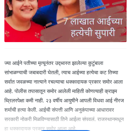
ज्या आईने पतीच्या मृत्यूनंतर उद्ध्वस्त झालेल्या कुटुंबाला
सांभाळण्याची जबाबदारी घेतली, त्याच आईच्या हत्येचा कट तिच्या
सर्वात जवळच्या नात्याने रचल्याचा धक्कादायक प्रकार समोर आला
आहे. पोलीस तपासातून समोर आलेली माहिती कोणत्याही क्राइम
थ्रिलरपेक्षा कमी नाही. २३ वर्षीय आयुषीने आपली विधवा आई नीरज
शर्माची हत्या केली. आईची संपत्ती आणि अनुकंपाच्या आधारावर
सरकारी नोकरी मिळविण्यासाठी तिने आईला संपवलं. राजस्थानमधून
हा धक्कादायक प्रकार समोर आला आहे.