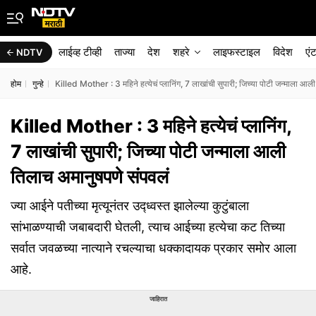
लाईव्ह टीव्ही
ताज्या
देश
शहरे
लाइफस्टाइल
विदेश
एं
NDTV
होम
गुन्हे
Killed Mother : 3 महिने हत्येचं प्लानिंग, 7 लाखांची सुपारी; जिच्या पोटी जन्माला आल
Killed Mother : 3 महिने हत्येचं प्लानिंग,
7 लाखांची सुपारी; जिच्या पोटी जन्माला आली
तिलाच अमानुषपणे संपवलं
ज्या आईने पतीच्या मृत्यूनंतर उद्ध्वस्त झालेल्या कुटुंबाला
सांभाळण्याची जबाबदारी घेतली, त्याच आईच्या हत्येचा कट तिच्या
सर्वात जवळच्या नात्याने रचल्याचा धक्कादायक प्रकार समोर आला
आहे.
जाहिरात