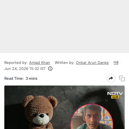
Reported by:
Amjad Khan
Written by:
Onkar Arun Danke
गुन्हे
Jun 24, 2026 15:32 IST
Read Time:
3 mins