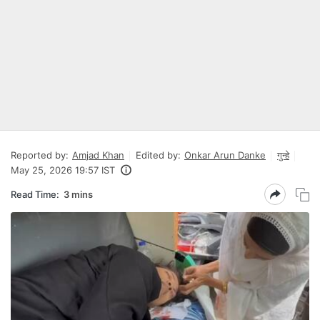
Reported by:
Amjad Khan
Edited by:
Onkar Arun Danke
गुन्हे
May 25, 2026 19:57 IST
Read Time:
3 mins