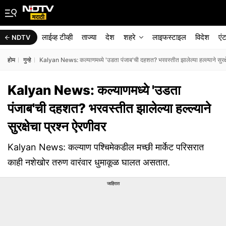
लाईव्ह टीव्ही
ताज्या
देश
शहरे
लाइफस्टाइल
विदेश
एं
NDTV
होम
गुन्हे
Kalyan News: कल्याणमध्ये 'उडता पंजाब'ची दहशत? भरवस्तीत झालेल्या हल्ल्याने सुरक्षे
Kalyan News: कल्याणमध्ये 'उडता
पंजाब'ची दहशत? भरवस्तीत झालेल्या हल्ल्याने
सुरक्षेचा प्रश्न ऐरणीवर
Kalyan News: कल्याण पश्चिमेकडील मच्छी मार्केट परिसरात
काही नशेखोर तरुण वारंवार धुमाकूळ घालत असतात.
जाहिरात