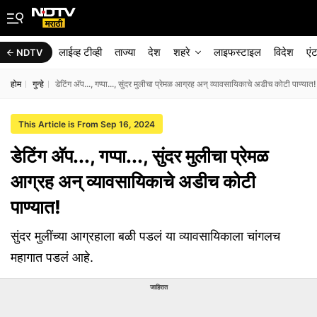
लाईव्ह टीव्ही
ताज्या
देश
शहरे
लाइफस्टाइल
विदेश
एं
NDTV
होम
गुन्हे
डेटिंग अ‍ॅप..., गप्पा..., सुंदर मुलीचा प्रेमळ आग्रह अन् व्यावसायिकाचे अडीच कोटी पाण्यात
This Article is From Sep 16, 2024
डेटिंग अ‍ॅप..., गप्पा..., सुंदर मुलीचा प्रेमळ
आग्रह अन् व्यावसायिकाचे अडीच कोटी
पाण्यात!
सुंदर मुलींच्या आग्रहाला बळी पडलं या व्यावसायिकाला चांगलच
महागात पडलं आहे.
जाहिरात