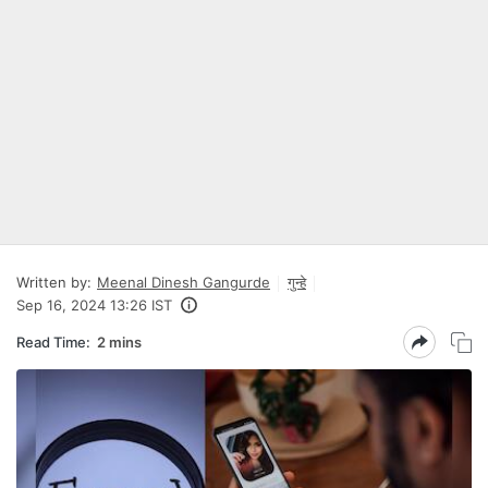
Written by:
Meenal Dinesh Gangurde
गुन्हे
Sep 16, 2024 13:26 IST
Read Time:
2 mins