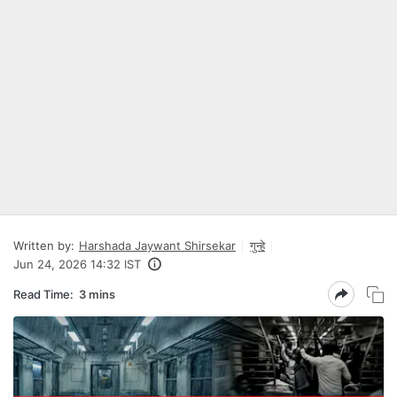
Written by:
Harshada Jaywant Shirsekar
गुन्हे
Jun 24, 2026 14:32 IST
Read Time:
3 mins