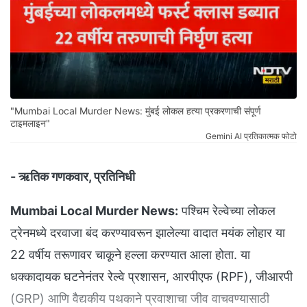
"Mumbai Local Murder News: मुंबई लोकल हत्या प्रकरणाची संपूर्ण
टाइमलाइन"
Gemini AI प्रतिकात्मक फोटो
- ऋतिक गणकवार, प्रतिनिधी
Mumbai Local Murder News:
पश्चिम रेल्वेच्या लोकल
ट्रेनमध्ये दरवाजा बंद करण्यावरून झालेल्या वादात मयंक लोहार या
22 वर्षीय तरूणावर चाकूने हल्ला करण्यात आला होता. या
धक्कादायक घटनेनंतर रेल्वे प्रशासन, आरपीएफ (RPF), जीआरपी
(GRP) आणि वैद्यकीय पथकाने प्रवाशाचा जीव वाचवण्यासाठी