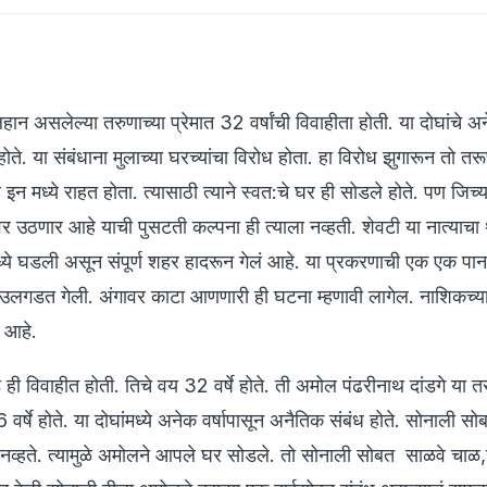
 लहान असलेल्या तरुणाच्या प्रेमात 32 वर्षांची विवाहीता होती. या दोघांचे अ
ोते. या संबंधाना मुलाच्या घरच्यांचा विरोध होता. हा विरोध झुगारून तो तरू
इन मध्ये राहत होता. त्यासाठी त्याने स्वत:चे घर ही सोडले होते. पण जिच
वर उठणार आहे याची पुसटती कल्पना ही त्याला नव्हती. शेवटी या नात्याच
्ये घडली असून संपूर्ण शहर हादरून गेलं आहे. या प्रकरणाची एक एक प
ही उलगडत गेली. अंगावर काटा आणणारी ही घटना म्हणावी लागेल. नाशिकच्य
 आहे.
ही विवाहीत होती. तिचे वय 32 वर्षे होते. ती अमोल पंढरीनाथ दांडगे या तर
6 वर्षे होते. या दोघांमध्ये अनेक वर्षापासून अनैतिक संबंध होते. सोनाली सो
्य नव्हते. त्यामुळे अमोलने आपले घर सोडले. तो सोनाली सोबत साळवे चा