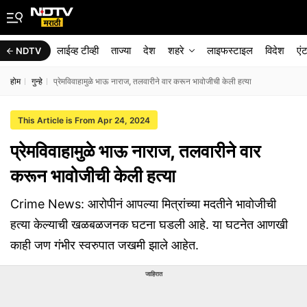
लाईव्ह टीव्ही
ताज्या
देश
शहरे
लाइफस्टाइल
विदेश
एं
NDTV
होम
गुन्हे
प्रेमविवाहामुळे भाऊ नाराज, तलवारीने वार करून भावोजीची केली हत्या
This Article is From Apr 24, 2024
प्रेमविवाहामुळे भाऊ नाराज, तलवारीने वार
करून भावोजीची केली हत्या
Crime News: आरोपीनं आपल्या मित्रांच्या मदतीने भावोजीची
हत्या केल्याची खळबळजनक घटना घडली आहे. या घटनेत आणखी
काही जण गंभीर स्वरुपात जखमी झाले आहेत.
जाहिरात