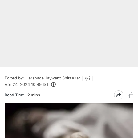
Edited by:
Harshada Jaywant Shirsekar
गुन्हे
Apr 24, 2024 10:49 IST
Read Time:
2 mins