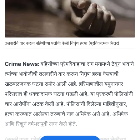
तलवारीने वार करून बहिणीच्या पतीची केली निर्घृण हत्या (प्रतिकात्मक चित्र)
Crime News:
बहिणीच्या प्रेमविवाहाचा राग मनामध्ये ठेवून भावाने
त्यांच्या भावोजीची तलवारीने वार करून निर्घृण हत्या केल्याची
खळबळजनक घटना समोर आली आहे. हरियाणातील यमुनानगर
परिसरात ही धक्कादायक घटना घडली आहे. या प्रकरणी पोलिसांनी
चार आरोपींना अटक केली आहे. पोलिसांनी दिलेल्या माहितीनुसार,
हत्या करण्यात आलेल्या तरुणाचे नाव अभिषेक असे आहे. अभिषेक
आणि रिशुनं वर्षभरापूर्वी लग्न केले होते.
(नक्की वाचा:
प्रेमविवाहमुळे आई नाराज, भरकार्यक्रमात लेकीच्या