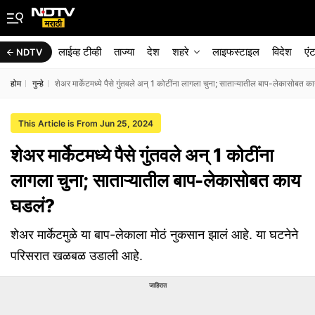
लाईव्ह टीव्ही
ताज्या
देश
शहरे
लाइफस्टाइल
विदेश
एं
NDTV
होम
गुन्हे
शेअर मार्केटमध्ये पैसे गुंतवले अन् 1 कोटींना लागला चुना; साताऱ्यातील बाप-लेकासोबत 
This Article is From Jun 25, 2024
शेअर मार्केटमध्ये पैसे गुंतवले अन् 1 कोटींना
लागला चुना; साताऱ्यातील बाप-लेकासोबत काय
घडलं?
शेअर मार्केटमुळे या बाप-लेकाला मोठं नुकसान झालं आहे. या घटनेने
परिसरात खळबळ उडाली आहे.
जाहिरात