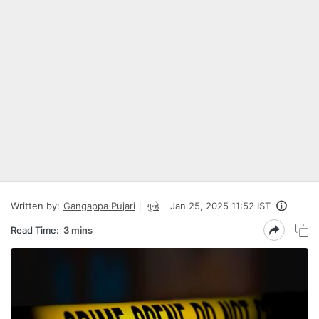
Written by:
Gangappa Pujari
गुन्हे
Jan 25, 2025 11:52 IST
Read Time:
3 mins