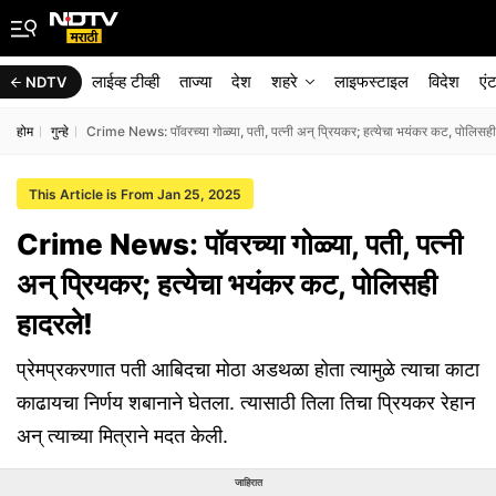
लाईव्ह टीव्ही
ताज्या
देश
शहरे
लाइफस्टाइल
विदेश
एं
NDTV
होम
गुन्हे
Crime News: पॉवरच्या गोळ्या, पती, पत्नी अन् प्रियकर; हत्येचा भयंकर कट, पोलिसही
This Article is From Jan 25, 2025
Crime News: पॉवरच्या गोळ्या, पती, पत्नी
अन् प्रियकर; हत्येचा भयंकर कट, पोलिसही
हादरले!
प्रेमप्रकरणात पती आबिदचा मोठा अडथळा होता त्यामुळे त्याचा काटा
काढायचा निर्णय शबानाने घेतला. त्यासाठी तिला तिचा प्रियकर रेहान
अन् त्याच्या मित्राने मदत केली.
जाहिरात