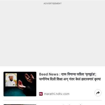
ADVERTISEMENT
Beed News : दारू पिणाऱ्या पतीला 'मृत्यूदंड';
पत्नीनेच दिली शिक्षा अन् नंतर केलं हादरवणारं कृत्य!
marathi.ndtv.com