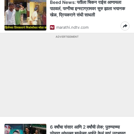
Beed News: पतीला चिकन राईस आणायला
पाठवलं, पत्नीचा इन्स्टाग्रामवर सुरु झाला भयानक
खेळ, प्रियकराने संधी साधली
marathi.ndtv.com
ADVERTISEMENT
6 वर्षांचा संसार आणि 2 वर्षांची लेक; पुतण्याच्या
प्रेमात आंधळ्या झालेल्या आईने केलं सारं उद्ध्वस्त