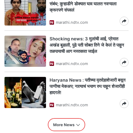
संबंध; कुऱ्हाडीने डोक्यात घाव घालत नवऱ्याला
क्रूरपणे संपवलं
marathi.ndtv.com
Shocking news: 3 मुलांची आई, प्रेमात
अखंड बुडाली, पुढे पती सोबत तिने जे केलं ते पाहून
तळपायाची आग मस्तकात जाईल
marathi.ndtv.com
Haryana News : पतीच्या मृतदेहाशेजारी बसून
पत्नीचा मेकअप; नात्याचं भयाण रुप पाहून शेजारीही
हादरले!
marathi.ndtv.com
More News