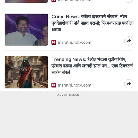
Crime News: पतीला क्रूरपणे संपवलं, नंतर
मृतदेहाशेजारी पॉर्न पाहत बसली; प्रियकरासह पत्नीला
अटक
marathi.ndtv.com
Trending News: रेल्वेत भेटला तृतीयपंथीय,
प्रेमात पडला आणि लग्नही झालं,पण... एका ट्विस्टनं
सारंच संपलं
marathi.ndtv.com
ADVERTISEMENT