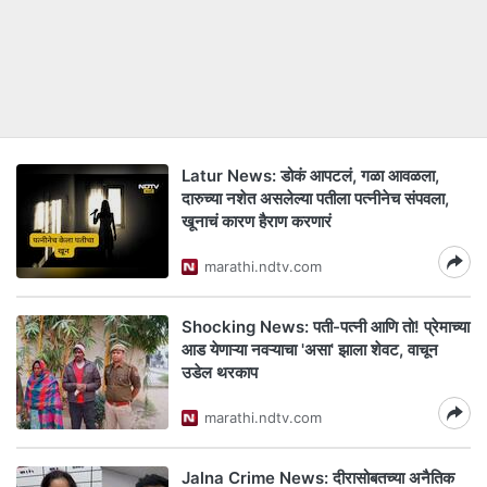
Latur News: डोकं आपटलं, गळा आवळला,
दारुच्या नशेत असलेल्या पतीला पत्नीनेच संपवला,
खूनाचं कारण हैराण करणारं
marathi.ndtv.com
Shocking News: पती-पत्नी आणि तो! प्रेमाच्या
आड येणाऱ्या नवऱ्याचा 'असा' झाला शेवट, वाचून
उडेल थरकाप
marathi.ndtv.com
Jalna Crime News: दीरासोबतच्या अनैतिक