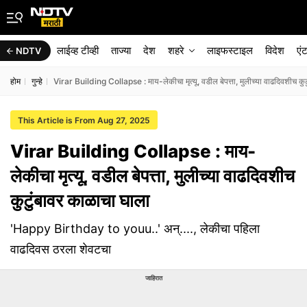
लाईव्ह टीव्ही
ताज्या
देश
शहरे
लाइफस्टाइल
विदेश
एं
NDTV
होम
गुन्हे
Virar Building Collapse : माय-लेकीचा मृत्यू, वडील बेपत्ता, मुलीच्या वाढदिवशीच कु
This Article is From Aug 27, 2025
Virar Building Collapse : माय-
लेकीचा मृत्यू, वडील बेपत्ता, मुलीच्या वाढदिवशीच
कुटुंबावर काळाचा घाला
'Happy Birthday to youu..' अन्...., लेकीचा पहिला
वाढदिवस ठरला शेवटचा
जाहिरात